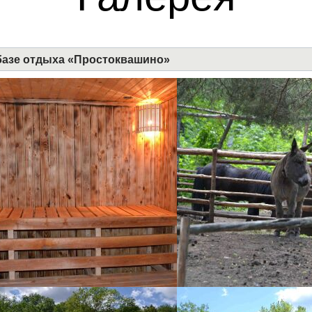
 базе отдыха «Простоквашино»