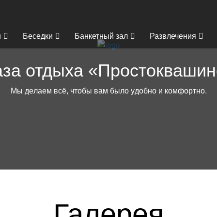
и
Беседки
Банкетный зал
Развлечения
аза отдыха «Простоквашин
Галерея